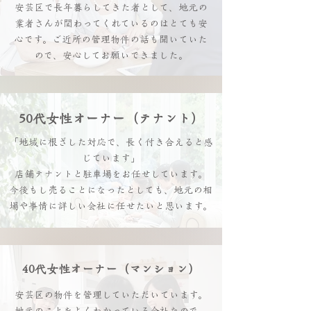
安芸区で長年暮らしてきた者として、地元の
業者さんが関わってくれているのはとても安
心です。ご近所の管理物件の話も聞いていた
ので、安心してお願いできました。
50代女性オーナー（テナント）
「地域に根ざした対応で、長く付き合えると感
じています」
店舗テナントと駐車場をお任せしています。
今後もし売ることになったとしても、地元の相
場や事情に詳しい会社に任せたいと思います。
40代女性オーナー（マンション）
安芸区の物件を管理していただいています。