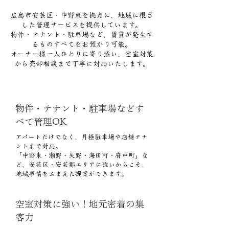
広島市安芸区・中野東を拠点に、地域に根ざ
した管理サービスを提供しています。
物件・テナント・駐車場など、賃貸が発生す
るものすべてをお預かり可能。
オーナー様一人ひとりに寄り添い、空室対策
から売却相談まで丁寧に対応いたします。
物件・テナント・駐車場などす
べて管理OK
アパートだけでなく、月極駐車場や店舗テナ
ントまで対応。
「中野東・瀬野・矢野・海田町・府中町」な
ど、安芸区・安芸郡エリアに強いからこそ、
地域事情をふまえた提案ができます。
空室対策に強い！地元密着の集
客力