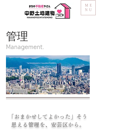
ME
NU
管理
Management.
「おまかせしてよかった」そう
思える管理を、安芸区から。